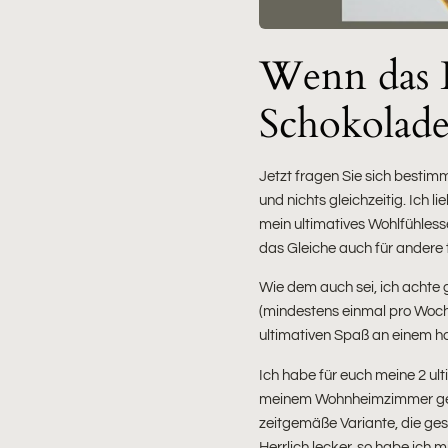
Wenn das L
Schokolad
Jetzt fragen Sie sich bestimm
und nichts gleichzeitig. Ic
mein ultimatives Wohlfühlesse
das Gleiche auch für andere tu
Wie dem auch sei, ich achte 
(mindestens einmal pro Woch
ultimativen Spaß an einem ha
Ich habe für euch meine 2 ult
meinem Wohnheimzimmer gescha
zeitgemäße Variante, die gesü
Herrlich lecker, so habe ich 