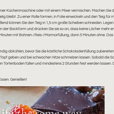
n einer Küchenmaschine oder mit einem Mixer vermischen. Machen Sie d
ig bleibt. Zu einer Rolle formen, in Folie einwickeln und den Teig für
eßend können Sie den Teig in 1,5 cm große Scheiben schneiden. Legen
 der Backform und drücken Sie sie so an, dass keine Löcher mehr en
Minuten mit Bohnen-/Reis-/Marmorfüllung, dann 5 Minuten ohne. Das 
dig abkühlen, bevor Sie die köstliche Schokoladenfüllung zubereiten.
en Topf geben und bei schwacher Hitze schmelzen lassen. Sobald die 
en Tortenboden füllen und mindestens 2 Stunden fest werden lassen. D
 Essen. Genießen!