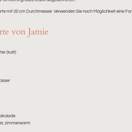
Torte mit 20 cm Durchmesser. Verwenden Sie nach Möglichkeit eine
rte von Jamie
r (kalt)
Wasser
okolade
er, zimmerwarm