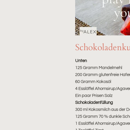
Schokoladenkuch
Unten
125 Gramm Mandelmehl
200 Gramm glutenfreie Hafe
60 Gramm Kokosöl
4 Esslöffel Ahornsirup/Agave
Ein paar Prisen Salz
Schokoladenfüllung
300 ml Kokosmilch aus der D
125 Gramm 70 % dunkle Sch
1 Esslöffel Ahornsirup/Agave