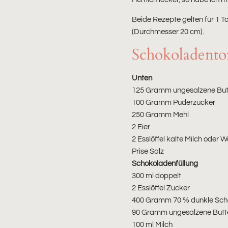
Beide Rezepte gelten für 1 
(Durchmesser 20 cm).
Schokoladento
Unten
125 Gramm ungesalzene Butte
100 Gramm Puderzucker
250 Gramm Mehl
2 Eier
2 Esslöffel kalte Milch oder 
Prise Salz
Schokoladenfüllung
300 ml doppelt
2 Esslöffel Zucker
400 Gramm 70 % dunkle Sch
90 Gramm ungesalzene Butt
100 ml Milch