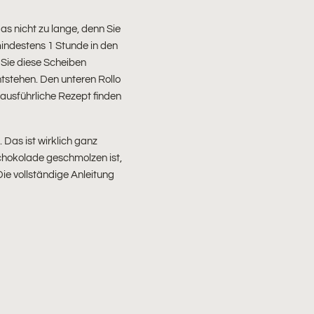
as nicht zu lange, denn Sie
 mindestens 1 Stunde in den
 Sie diese Scheiben
tstehen. Den unteren Rollo
ausführliche Rezept finden
 Das ist wirklich ganz
Schokolade geschmolzen ist,
ie vollständige Anleitung