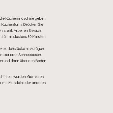
n die Küchenmaschine geben
er Kuchenform. Drücken Sie
ntsteht. Arbeiten Sie sich
rm für mindestens 30 Minuten
hokoladenstücke hinzufügen.
bmixer oder Schneebesen
sen und dann über den Boden
cht) fest werden. Garnieren
n, mit Mandeln oder anderen