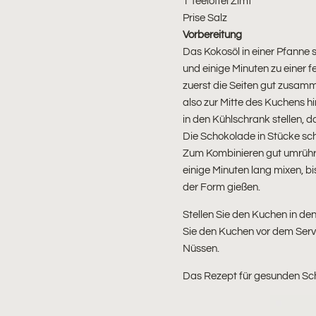
1 Teelöffel Zimt
Prise Salz
Vorbereitung
Das Kokosöl in einer Pfanne
und einige Minuten zu einer 
zuerst die Seiten gut zusamme
also zur Mitte des Kuchens h
in den Kühlschrank stellen, da
Die Schokolade in Stücke sch
Zum Kombinieren gut umrühr
einige Minuten lang mixen, 
der Form gießen.
Stellen Sie den Kuchen in de
Sie den Kuchen vor dem Serv
Nüssen.
Das Rezept für gesunden Sc