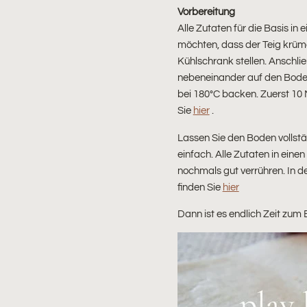
Vorbereitung
Alle Zutaten für die Basis i
möchten, dass der Teig krümel
Kühlschrank stellen. Anschli
nebeneinander auf den Boden
bei 180°C backen. Zuerst 10 
Sie
hier
.
Lassen Sie den Boden vollstän
einfach. Alle Zutaten in ein
nochmals gut verrühren. In d
finden Sie
hier
Dann ist es endlich Zeit zum