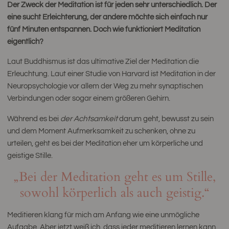
Der Zweck der Meditation ist für jeden sehr unterschiedlich. Der
eine sucht Erleichterung, der andere möchte sich einfach nur
fünf Minuten entspannen. Doch wie funktioniert Meditation
eigentlich?
Laut Buddhismus ist das ultimative Ziel der Meditation die
Erleuchtung. Laut einer Studie von Harvard ist Meditation in der
Neuropsychologie vor allem der Weg zu mehr synaptischen
Verbindungen oder sogar einem größeren Gehirn.
Während es bei
der Achtsamkeit
darum geht, bewusst zu sein
und dem Moment Aufmerksamkeit zu schenken, ohne zu
urteilen, geht es bei der Meditation eher um körperliche und
geistige Stille.
„Bei der Meditation geht es um Stille,
sowohl körperlich als auch geistig.“
Meditieren klang für mich am Anfang wie eine unmögliche
Aufgabe. Aber jetzt weiß ich, dass jeder meditieren lernen kann.