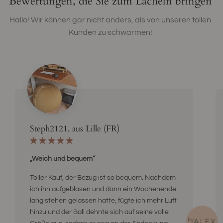
Bewertungen, die Sie zum Lächeln bringen
Hallo! Wir können gar nicht anders, als von unseren tollen
Kunden zu schwärmen!
Steph2121, aus Lille (FR)
„Weich und bequem“
Toller Kauf, der Bezug ist so bequem. Nachdem
ich ihn aufgeblasen und dann ein Wochenende
lang stehen gelassen hatte, fügte ich mehr Luft
hinzu und der Ball dehnte sich auf seine volle