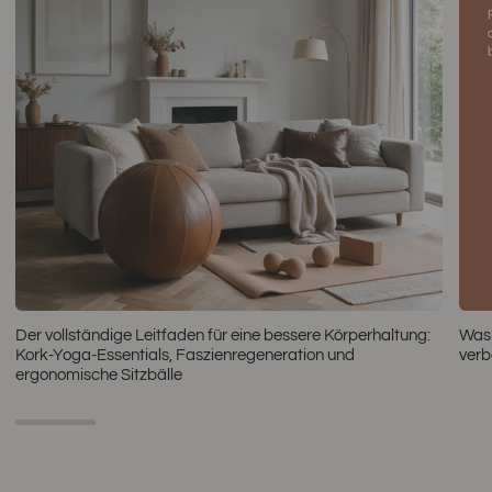
Der vollständige Leitfaden für eine bessere Körperhaltung:
Was 
Kork-Yoga-Essentials, Faszienregeneration und
verb
ergonomische Sitzbälle