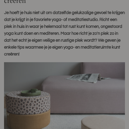
creëren
Je hoeft je huis niet uit om datzelfde gelukzalige gevoel te krijgen
dat je krijgt in je favoriete yoga- of meditatiestudio. Richt een
plek in huis in waar je helemaal tot rust kunt komen, ongestoord
yoga kunt doen en mediteren. Maar hoe richt je zo'n plek zo in
dat het echt je eigen veilige en rustige plek wordt? We geven je
enkele tips waarmee je je eigen yoga- en meditatieruimte kunt
creëren!