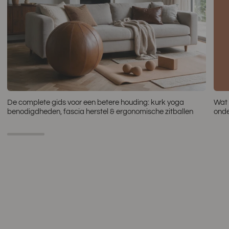
De complete gids voor een betere houding: kurk yoga
Wat 
benodigdheden, fascia herstel & ergonomische zitballen
onde