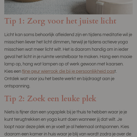
Tip 1: Zorg voor het juiste licht
Licht kan soms behoorlijk afleidend zijn en tijdens meditatie wil je
misschien liever het licht dimmen, terwijl je tijdens actieve yoga
misschien wat meer licht wilt. Het is daarom handig om in ieder
geval het licht in je ruimte verstelbaar te maken. Hang een mooie
lamp op, hang wat lampen op of werk gewoon met kaarsen.
Kies een
fijne geur wierrook die bij je persoonlijkheid pas
t.
Ontdek wat voor jou het beste werkt en bijdraagt ​​aan je
ontspanning.
Tip 2: Zoek een leuke plek
Niets is fijner dan een yogaplek bij je thuis te hebben waar je je
kunt terugtrekken en yoga kunt doen wanneer jij dat wilt. Je
loopt naar deze plek en je voelt je al helemaal ontspannen. Kies
daarom een ​​kamer in huis waar je blij van wordt zodra je over de