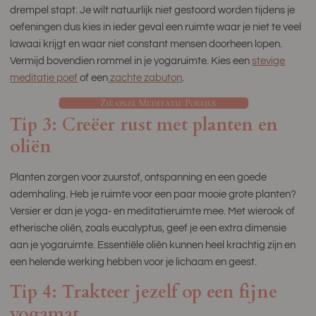
drempel stapt. Je wilt natuurlijk niet gestoord worden tijdens je
oefeningen dus kies in ieder geval een ruimte waar je niet te veel
lawaai krijgt en waar niet constant mensen doorheen lopen.
Vermijd bovendien rommel in je yogaruimte. Kies een
stevige
meditatie poef
of een
zachte zabuton
.
Tip 3: Creëer rust met planten en
oliën
Planten zorgen voor zuurstof, ontspanning en een goede
ademhaling. Heb je ruimte voor een paar mooie grote planten?
Versier er dan je yoga- en meditatieruimte mee. Met wierook of
etherische oliën, zoals eucalyptus, geef je een extra dimensie
aan je yogaruimte. Essentiële oliën kunnen heel krachtig zijn en
een helende werking hebben voor je lichaam en geest.
Tip 4: Trakteer jezelf op een fijne
yogamat