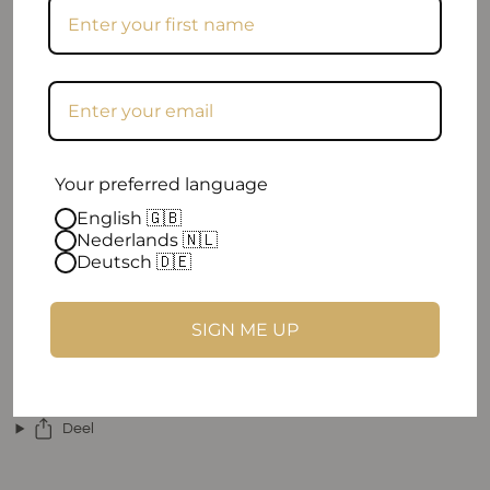
Your preferred language
English 🇬🇧
Nederlands 🇳🇱
Deutsch 🇩🇪
SIGN ME UP
Deel