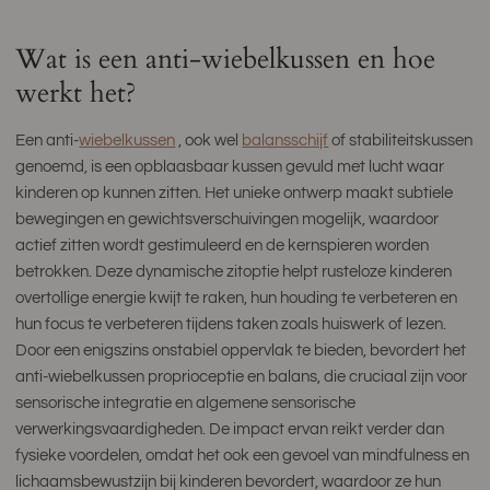
Wat is een anti-wiebelkussen en hoe
werkt het?
Een anti-
wiebelkussen
, ook wel
balansschijf
of stabiliteitskussen
genoemd, is een opblaasbaar kussen gevuld met lucht waar
kinderen op kunnen zitten. Het unieke ontwerp maakt subtiele
bewegingen en gewichtsverschuivingen mogelijk, waardoor
actief zitten wordt gestimuleerd en de kernspieren worden
betrokken. Deze dynamische zitoptie helpt rusteloze kinderen
overtollige energie kwijt te raken, hun houding te verbeteren en
hun focus te verbeteren tijdens taken zoals huiswerk of lezen.
Door een enigszins onstabiel oppervlak te bieden, bevordert het
anti-wiebelkussen proprioceptie en balans, die cruciaal zijn voor
sensorische integratie en algemene sensorische
verwerkingsvaardigheden. De impact ervan reikt verder dan
fysieke voordelen, omdat het ook een gevoel van mindfulness en
lichaamsbewustzijn bij kinderen bevordert, waardoor ze hun