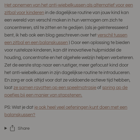
Het opnemen van het anti-wiebelkussen als alternatief voor een
zitbal voor kinderen
in de dagelijkse routine van jouw kind kan
een wereld van verschil maken in hun vermogen om zich te
concentreren, stil te zitten en te gedijen. (als je geïnteresseerd
bent, ik heb ook een blog geschreven over het
verschil tussen
een zitbal en een balanskussen
) Door een oplossing te bieden
voor rusteloze kinderen, kan dit innovatieve hulpmiddel de
houding, concentratie en het algehele welzijn helpen verbeteren.
Zet de eerste stap naar een rustiger, meer gefocust kind door
het anti-wiebelkussen in zijn dagelijkse routine te introduceren.
En zorg er ook altijd voor dat ze voldoende actieve tijd hebben,
laat
ze samen ravotten op een speelmatrasje
of
spring op de
poefjes bij een manier van stapstenen.
PS: Wist je dat
je ook heel veel oefeningen kunt doen met een
balanskussen?
Share