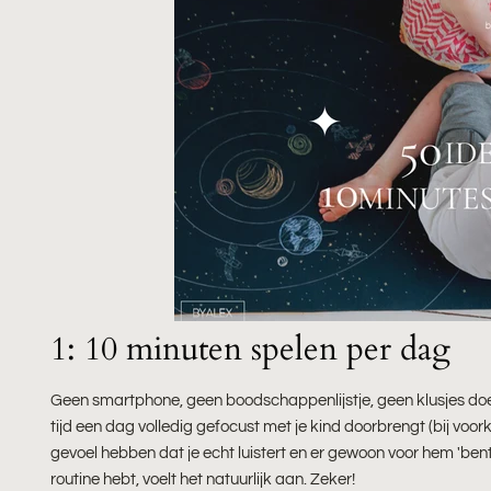
1: 10 minuten spelen per dag
Geen smartphone, geen boodschappenlijstje, geen klusjes doen,
tijd een dag volledig gefocust met je kind doorbrengt (bij voor
gevoel hebben dat je echt luistert en er gewoon voor hem 'bent'
routine hebt, voelt het natuurlijk aan. Zeker!