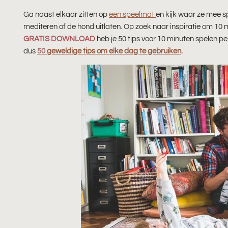
Ga naast elkaar zitten op
een speelmat
en kijk waar ze mee sp
mediteren of de hond uitlaten. Op zoek naar inspiratie om 10 
GRATIS DOWNLOAD
heb je 50 tips voor 10 minuten spelen per
dus
50
geweldige tips om elke dag te gebruiken
.