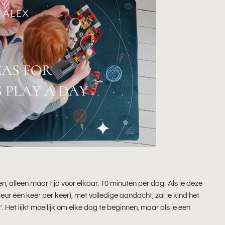
 alleen maar tijd voor elkaar. 10 minuten per dag; Als je deze
keur één keer per keer), met volledige aandacht, zal je kind het
. Het lijkt moeilijk om elke dag te beginnen, maar als je een