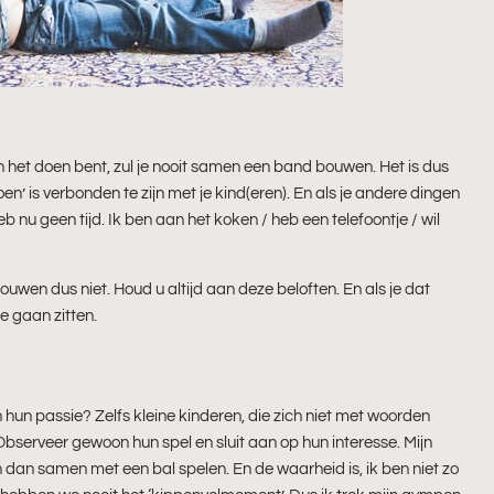
an het doen bent, zul je nooit samen een band bouwen. Het is dus
en’ is verbonden te zijn met je kind(eren). En als je andere dingen
eb nu geen tijd. Ik ben aan het koken / heb een telefoontje / wil
rouwen dus niet. Houd u altijd aan deze beloften. En als je dat
e gaan zitten.
n hun passie? Zelfs kleine kinderen, die zich niet met woorden
Observeer gewoon hun spel en sluit aan op hun interesse. Mijn
 dan samen met een bal spelen. En de waarheid is, ik ben niet zo