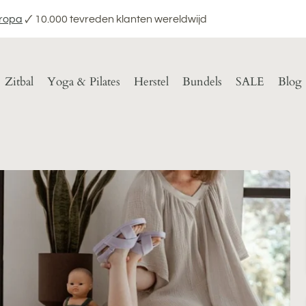
uropa
🗸 10.000 tevreden klanten wereldwijd
Zitbal
Yoga & Pilates
Herstel
Bundels
SALE
Blog