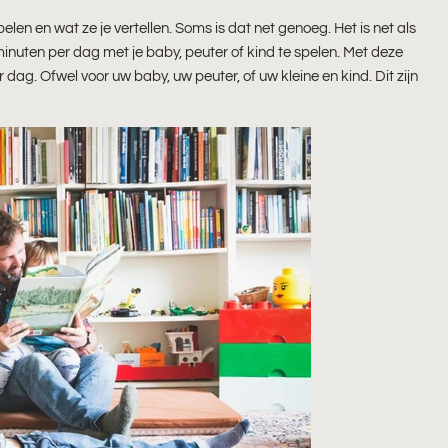
elen en wat ze je vertellen. Soms is dat net genoeg. Het is net als
minuten per dag met je baby, peuter of kind te spelen. Met deze
 dag. Ofwel voor uw baby, uw peuter, of uw kleine en kind. Dit zijn