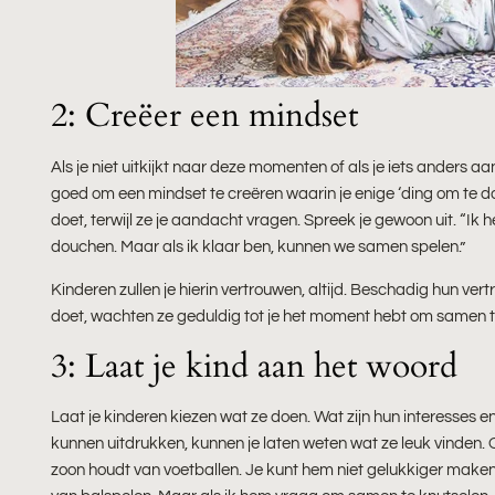
2: Creëer een mindset
Als je niet uitkijkt naar deze momenten of als je iets anders a
goed om een ​​mindset te creëren waarin je enige ‘ding om te do
doet, terwijl ze je aandacht vragen. Spreek je gewoon uit. “Ik h
douchen. Maar als ik klaar ben, kunnen we samen spelen.”
Kinderen zullen je hierin vertrouwen, altijd. Beschadig hun vert
doet, wachten ze geduldig tot je het moment hebt om samen t
3: Laat je kind aan het woord
Laat je kinderen kiezen wat ze doen. Wat zijn hun interesses e
kunnen uitdrukken, kunnen je laten weten wat ze leuk vinden. 
zoon houdt van voetballen. Je kunt hem niet gelukkiger maken