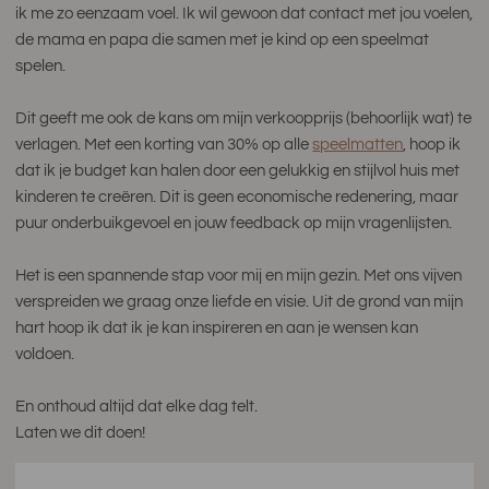
ik me zo eenzaam voel. Ik wil gewoon dat contact met jou voelen,
de mama en papa die samen met je kind op een speelmat
spelen.
Dit geeft me ook de kans om mijn verkoopprijs (behoorlijk wat) te
verlagen. Met een korting van 30% op alle
speelmatten
, hoop ik
dat ik je budget kan halen door een gelukkig en stijlvol huis met
kinderen te creëren. Dit is geen economische redenering, maar
puur onderbuikgevoel en jouw feedback op mijn vragenlijsten.
Het is een spannende stap voor mij en mijn gezin. Met ons vijven
verspreiden we graag onze liefde en visie. Uit de grond van mijn
hart hoop ik dat ik je kan inspireren en aan je wensen kan
voldoen.
En onthoud altijd dat elke dag telt.
Laten we dit doen!