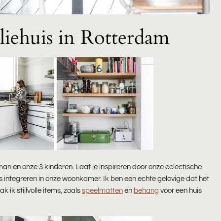
liehuis in Rotterdam
an en onze 3 kinderen. Laat je inspireren door onze eclectische
s integreren in onze woonkamer. Ik ben een echte gelovige dat het
k ik stijlvolle items, zoals
speelmatten
en
behang
voor een huis