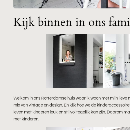
Kijk binnen in ons fami
Welkom in ons Rotterdamse huis waar ik woon met mijn lieve m
mix van vintage en design. En kijk hoe we de kinderaccessoire
leven met kinderen leuk en stijlvol tegelijk kan zijn. Daarom maa
met kinderen.