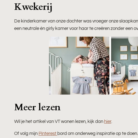
Kwekerij
De kinderkamer van onze dochter was vroeger onze slaapkame
een ​​neutrale én girly kamer voor haar te creëren zonder een 
Meer lezen
Wil je het artikel van VT wonen lezen, kijk dan
hier
.
Of volg mijn
Pinterest
bord om onderweg inspiratie op te doen.