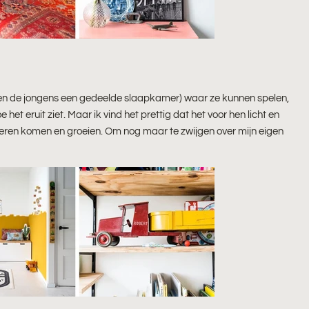
en de jongens een gedeelde slaapkamer) waar ze kunnen spelen,
et eruit ziet. Maar ik vind het prettig dat het voor hen licht en
inderen komen en groeien. Om nog maar te zwijgen over mijn eigen