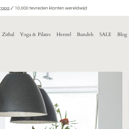
uropa
🗸 10.000 tevreden klanten wereldwijd
Zitbal
Yoga & Pilates
Herstel
Bundels
SALE
Blog