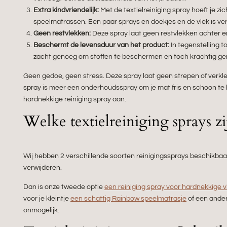
Extra kindvriendelijk:
Met de textielreiniging spray hoeft je z
speelmatrassen. Een paar sprays en doekjes en de vlek is v
Geen restvlekken:
Deze spray laat geen restvlekken achter en 
Beschermt de levensduur van het product:
In tegenstelling 
zacht genoeg om stoffen te beschermen en toch krachtig gen
Geen gedoe, geen stress. Deze spray laat geen strepen of verkle
spray is meer een onderhoudsspray om je mat fris en schoon te ho
hardnekkige reiniging spray aan.
Welke textielreiniging sprays zi
Wij hebben 2 verschillende soorten reinigingssprays beschikbaar
verwijderen.
Dan is onze tweede optie
een reiniging spray voor hardnekkige 
voor je kleintje
een schattig Rainbow speelmatrasje
of een ander
onmogelijk.