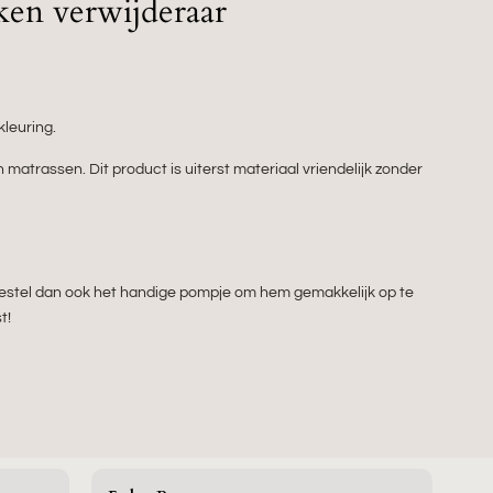
ken verwijderaar
kleuring.
n matrassen. Dit product is uiterst materiaal vriendelijk zonder
Bestel dan ook het handige pompje om hem gemakkelijk op te
t!