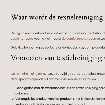
Waar wordt de textielreiniging 
Reiniging en onderhoud van textiel zijn cruciaal voor het behoud
speelmatrasjes
voor je kleintjes, of
de comfortabele yogamat
waa
Gelukkig hebben wij de perfecte onderhoudssprays om je daarbij
Voordelen van textielreiniging 
De textielreiniging spray.
Deze veelzijdige spray is speciaal ontw
deze spray zo bijzonder? Laat me je de voordelen vertellen.
Geen gedoe met de wasmachine:
Met de textielreiniging spr
gebruiken.
Verlengde levensduur van het product:
Door kleine vlekken sn
verhoogt ook de duurzaamheid van het product.