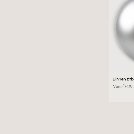
Binnen zitb
Vanaf
€29.