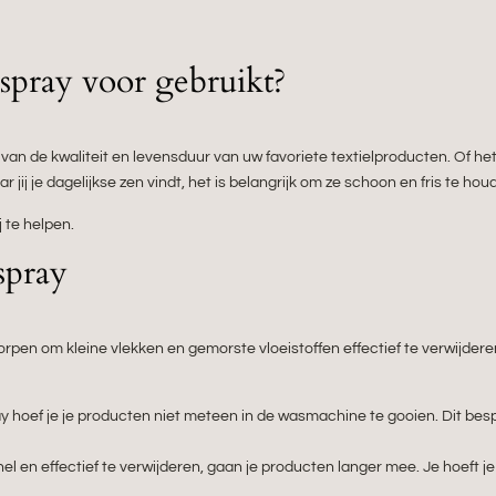
spray voor gebruikt?
 van de kwaliteit en levensduur van uw favoriete textielproducten. Of het
r jij je dagelijkse zen vindt, het is belangrijk om ze schoon en fris te hou
 te helpen.
spray
orpen om kleine vlekken en gemorste vloeistoffen effectief te verwijder
ay hoef je je producten niet meteen in de wasmachine te gooien. Dit bes
el en effectief te verwijderen, gaan je producten langer mee. Je hoeft je