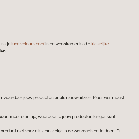
 nu je
luxe velours poef
in de woonkamer is, die
kleurrijke
den.
en, waardoor jouw producten er als nieuw uitzien. Maar wat maakt
paart moeite en tijd, waardoor je jouw producten langer kunt
 product niet voor elk klein vlekje in de wasmachine te doen. Dit