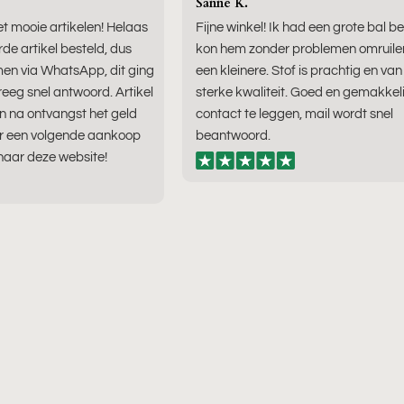
Sanne K.
t mooie artikelen! Helaas
Fijne winkel! Ik had een grote bal b
rde artikel besteld, dus
kon hem zonder problemen omruile
en via WhatsApp, dit ging
een kleinere. Stof is prachtig en va
eeg snel antwoord. Artikel
sterke kwaliteit. Goed en gemakkeli
n na ontvangst het geld
contact te leggen, mail wordt snel
or een volgende aankoop
beantwoord.
naar deze website!