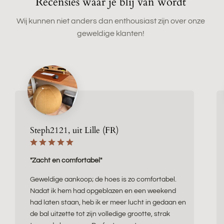
Recensies waar je blij van wordt
Wij kunnen niet anders dan enthousiast zijn over onze
geweldige klanten!
Steph2121, uit Lille (FR)
"Zacht en comfortabel"
Geweldige aankoop; de hoes is zo comfortabel.
Nadat ik hem had opgeblazen en een weekend
had laten staan, heb ik er meer lucht in gedaan en
de bal uitzette tot zijn volledige grootte, strak