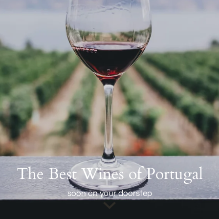
The Best Wines of Portugal
soon on your doorstep