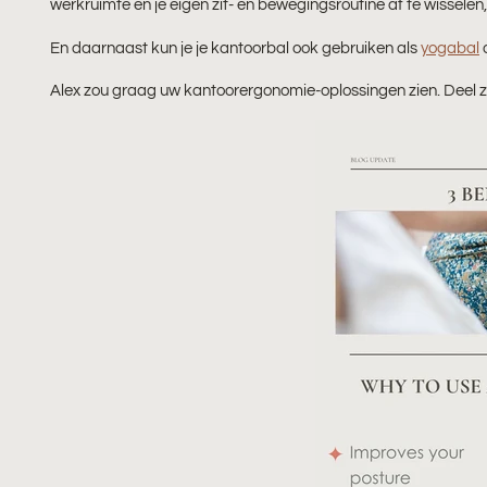
werkruimte en je eigen zit- en bewegingsroutine af te wisselen
En daarnaast kun je je kantoorbal ook gebruiken als
yogabal
o
Alex zou graag uw kantoorergonomie-oplossingen zien. Deel z