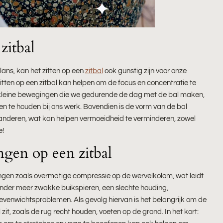
zitbal
ans, kan het zitten op een
zitbal
ook gunstig zijn voor onze
tten op een zitbal kan helpen om de focus en concentratie te
De kleine bewegingen die we gedurende de dag met de bal maken,
n te houden bij ons werk. Bovendien is de vorm van de bal
anderen, wat kan helpen vermoeidheid te verminderen, zowel
e!
engen op een zitbal
ningen zoals overmatige compressie op de wervelkolom, wat leidt
 onder meer zwakke buikspieren, een slechte houding,
 evenwichtsproblemen. Als gevolg hiervan is het belangrijk om de
it, zoals de rug recht houden, voeten op de grond. In het kort: