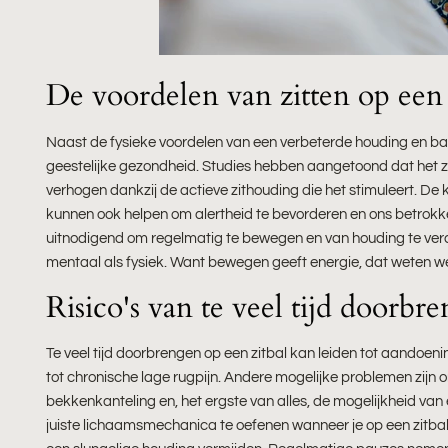
De voordelen van zitten op een 
Naast de fysieke voordelen van een verbeterde houding en bal
geestelijke gezondheid. Studies hebben aangetoond dat het zi
verhogen dankzij de actieve zithouding die het stimuleert. 
kunnen ook helpen om alertheid te bevorderen en ons betrokke
uitnodigend om regelmatig te bewegen en van houding te ver
mentaal als fysiek. Want bewegen geeft energie, dat weten w
Risico's van te veel tijd doorbr
Te veel tijd doorbrengen op een zitbal kan leiden tot aandoe
tot chronische lage rugpijn. Andere mogelijke problemen zijn
bekkenkanteling en, het ergste van alles, de mogelijkheid van
juiste lichaamsmechanica te oefenen wanneer je op een zitbal z