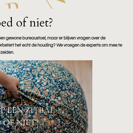
ed of niet?
 een gewone bureaustoel, maar er blijven vragen over de
 Verbetert het echt de houding? We vroegen de experts om mee te
 zeiden.