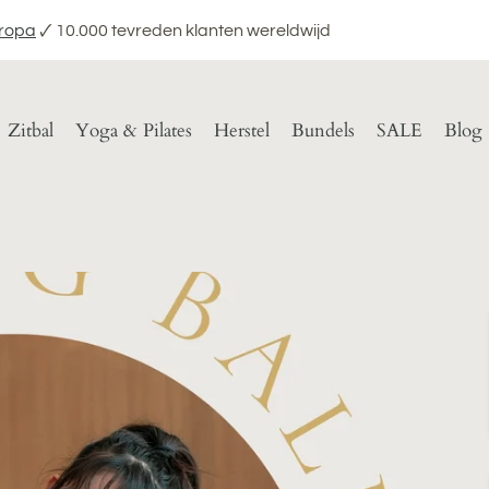
uropa
🗸 10.000 tevreden klanten wereldwijd
Zitbal
Yoga & Pilates
Herstel
Bundels
SALE
Blog