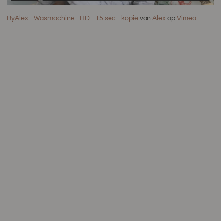
ByAlex - Wasmachine - HD - 15 sec - kopie
van
Alex
op
Vimeo
.