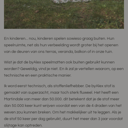
En kinderen... nou, kinderen spelen sowieso graag buiten. Hun
speelruimte, net als hun verbeelding wordt groter bij het openen
van de deuren van ons terras, veranda, balkon of in onze tuin.
Wist je dat de byAlex speelmatten ook buiten gebruikt kunnen
worden? Geweldig, vind je niet. En ik zal je vertellen waarom, op een
technische en een praktische manier.
Ik word eerst technisch, als stoffenliefhebber. De byAlex stof is
gemaakt van superzacht, maar toch sterk fluweel. Het heeft een
Martindale van meer dan 50.000. dit betekent dat je de stof meer
dan 50.000 keer kunt wrijven voordat een van de 4 draden van het
weven zou kunnen breken. Om het makkelijker uit te leggen. Als je
de stof 50 keer per dag gebruikt, duurt het meer dan 3 jaar voordat
slijtage kan optreden.