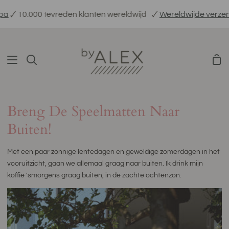
Verder
10.000 tevreden klanten wereldwijd
🗸
Wereldwijde verzending
naar
inhoud
Win
Zoeken
Breng De Speelmatten Naar
Buiten!
Met een paar zonnige lentedagen en geweldige zomerdagen in het
vooruitzicht, gaan we allemaal graag naar buiten. Ik drink mijn
koffie 'smorgens graag buiten, in de zachte ochtenzon.