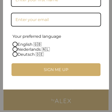
Your preferred language
English 🇬🇧
Nederlands 🇳🇱
Deutsch 🇩🇪
SIGN ME UP