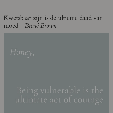
Kwetsbaar zijn is de ultieme daad van
moed -
Brené Brown